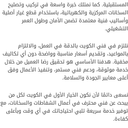
المستقبلية. كما نمتلك خبرة واسعة في تركيب وتصليح
السخانات المركزية والكهربائية، باستخدام قطع غيار أصلية
وأساليب فنية معتمدة تضمن الأمان وطول العمر
التشغيلي.
نلتزم في فني الكويت بالدقة في العمل، والالتزام
بالمواعيد، وتقديم أسعار مناسبة وواضحة دون أي تكاليف
مخفية. هدفنا الأساسي هو تحقيق رضا العميل من خلال
خدمة موثوقة، ودعم فني مستمر، وتنفيذ الأعمال وفق
أعلى معايير الجودة والسلامة.
نسعى دائمًا لأن نكون الخيار الأول في الكويت لكل من
يبحث عن فني محترف في أعمال الشفاطات والسخانات، مع
توفير خدمة سريعة تلبي احتياجاتك في أي وقت وبأعلى
كفاءة.